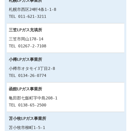
札幌LPガス事業所
札幌市西区24軒4条1-1-8
TEL 011-621-3211
三笠LPガス充填所
三笠市岡山178-14
TEL 01267-2-7108
小樽LPガス事業所
小樽市オタモイ3丁目2-8
TEL 0134-26-0774
函館LPガス事業所
亀田郡七飯町字中島208-1
TEL 0138-65-2500
苫小牧LPガス事業所
苫小牧市柳町1-5-1