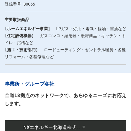
登録番号 B0055
主要取扱商品
[ホームエネルギー事業］
LPガス・灯油・電気・軽油・重油など
[住宅設備機器］
ガスコンロ・給湯器・暖房商品・キッチン・ト
イレ・浴槽など
[施工・技術部門］
ロードヒーティング・セントラル暖房・各種
リフォーム・各種修理など
事業所・グループ各社
全道18拠点のネットワークで、あらゆるニーズにお応え
します。