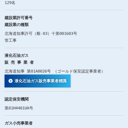
129名
建設業許可番号
建設業の種類
北海道知事許可（般-03）十第001603号
管工事
液化石油ガス
販 売 事 業 者
北海道知事 第01A0026号 （ゴールド保安認定事業者）
液化石油ガス販売事業者標識
認定保安機関
第01H4401UA号
ガス小売事業者