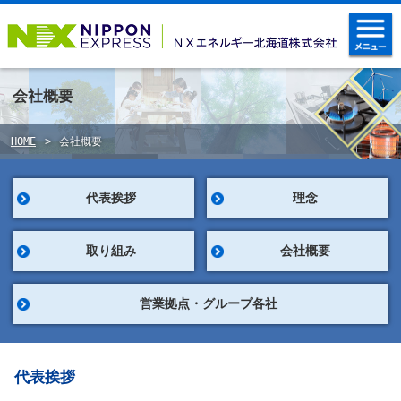
会社概要
HOME
会社概要
代表挨拶
理念
取り組み
会社概要
営業拠点・グループ各社
代表挨拶