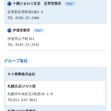
十勝ひまわり支店 足寄営業所
[MAP]
足寄郡足寄町南2条5-5
TEL 0156-25-2406
伊達営業所
[MAP]
伊達市山下町161
TEL 0142-23-2432
グループ各社
ＮＸ商事株式会社
札幌支店LPガス部
札幌市中央区北3条西16-1-9
TEL011-633-9011