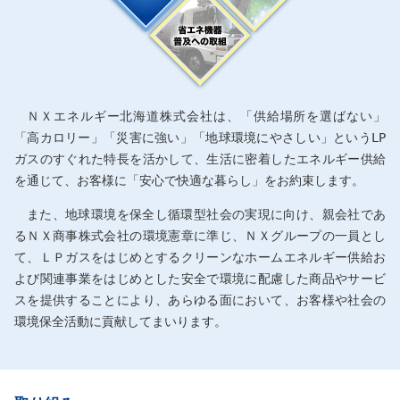
ＮＸエネルギー北海道株式会社は、「供給場所を選ばない」
「高カロリー」「災害に強い」「地球環境にやさしい」というLP
ガスのすぐれた特長を活かして、生活に密着したエネルギー供給
を通じて、お客様に「安心で快適な暮らし」をお約束します。
また、地球環境を保全し循環型社会の実現に向け、親会社であ
るＮＸ商事株式会社の環境憲章に準じ、ＮＸグループの一員とし
て、ＬＰガスをはじめとするクリーンなホームエネルギー供給お
よび関連事業をはじめとした安全で環境に配慮した商品やサービ
スを提供することにより、あらゆる面において、お客様や社会の
環境保全活動に貢献してまいります。