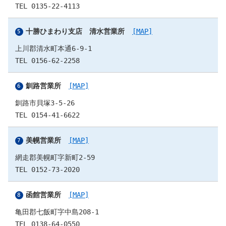
TEL 0135-22-4113
十勝ひまわり支店 清水営業所
[MAP]
上川郡清水町本通6-9-1
TEL 0156-62-2258
釧路営業所
[MAP]
釧路市貝塚3-5-26
TEL 0154-41-6622
美幌営業所
[MAP]
網走郡美幌町字新町2-59
TEL 0152-73-2020
函館営業所
[MAP]
亀田郡七飯町字中島208-1
TEL 0138-64-0550