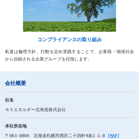
コンプライアンスの取り組み
私達は倫理方針、行動を定め実践することで、お客様・地域社会
から信頼される企業グループを目指します。
会社概要
社名
ＮＸエネルギー北海道株式会社
本社所在地
〒063-0804
北海道札幌市西区二十四軒4条1-1-8
[MAP]