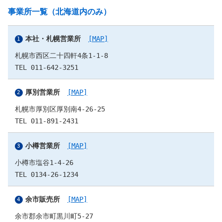
事業所一覧（北海道内のみ）
本社・札幌営業所
[MAP]
札幌市西区二十四軒4条1-1-8
TEL 011-642-3251
厚別営業所
[MAP]
札幌市厚別区厚別南4-26-25
TEL 011-891-2431
小樽営業所
[MAP]
小樽市塩谷1-4-26
TEL 0134-26-1234
余市販売所
[MAP]
余市郡余市町黒川町5-27