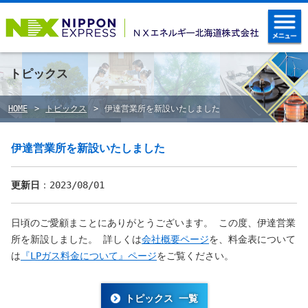
トピックス
HOME
トピックス
伊達営業所を新設いたしました
伊達営業所を新設いたしました
更新日
：2023/08/01
日頃のご愛顧まことにありがとうございます。 この度、伊達営業
所を新設しました。 詳しくは
会社概要ページ
を、料金表について
は
『LPガス料金について』ページ
をご覧ください。
トピックス 一覧